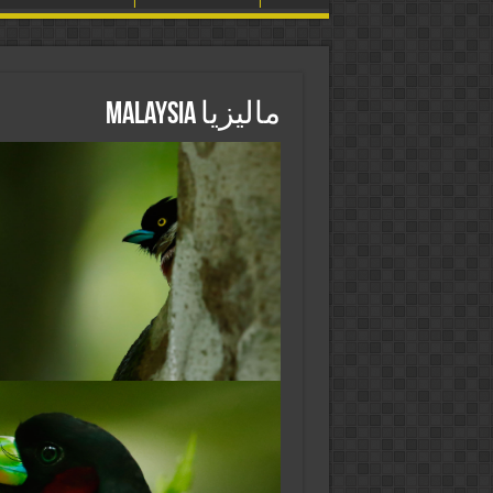
ماليزيا Malaysia